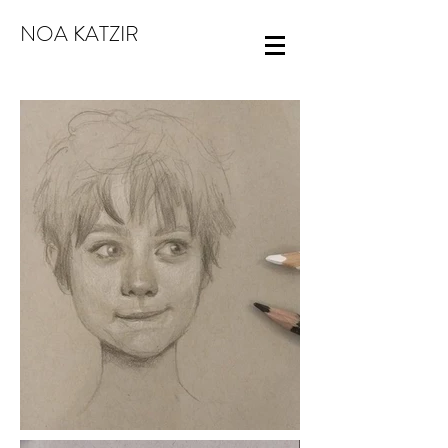
NOA KATZIR